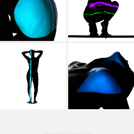
Copyright © Kacper Trzeci