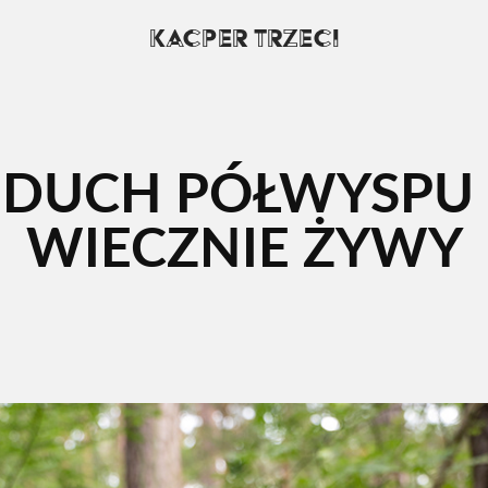
KACPER TRZECI
DUCH PÓŁWYSPU 
WIECZNIE ŻYWY