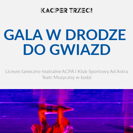
KACPER TRZECI
GALA W DRODZE 
DO GWIAZD
Liceum taneczno-teatralne ACPA i Klub Sportowy Ad Astra
Teatr Muzyczny w Łodzi